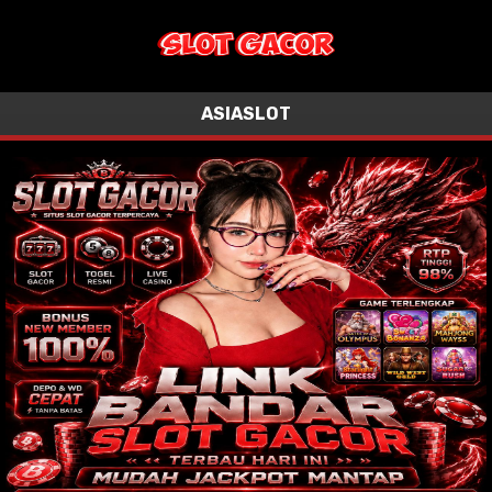
ASIASLOT